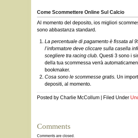
Come Scommettere Online Sul Calcio
Al momento del deposito, ios migliori scom
sono abbastanza standard.
La percentuale di pagamento è fissata al 9
l’informatore deve cliccare sulla casella in
scegliere tra racing club.
Questi 3 sono i si
della tua scommessa verrà automaticamente 
bookmaker.
Cosa sono le scommesse gratis.
Un importo
depositi, al momento.
Posted by Charlie McCollum | Filed Under
Unc
Comments
Comments are closed.