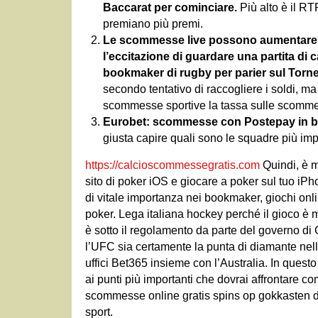
Baccarat per cominciare.
Più alto è il RT
premiano più premi.
Le scommesse live possono aumentare 
l’eccitazione di guardare una partita di ca
bookmaker di rugby per parier sul Torne
secondo tentativo di raccogliere i soldi, ma 
scommesse sportive la tassa sulle scommess
Eurobet: scommesse con Postepay in b
giusta capire quali sono le squadre più imp
https://calcioscommessegratis.com
Quindi, è mo
sito di poker iOS e giocare a poker sul tuo iPh
di vitale importanza nei bookmaker, giochi onli
poker. Lega italiana hockey perché il gioco è 
è sotto il regolamento da parte del governo di 
l’UFC sia certamente la punta di diamante nelle
uffici Bet365 insieme con l’Australia. In quest
ai punti più importanti che dovrai affrontare com
scommesse online gratis spins op gokkasten d
sport.