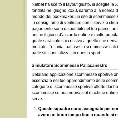
Netbet ha scelto il layout giusto, si sceglie la
fondata nel giugno 2023, saremo alla ricerca d
mondo dei bookmaker: un sito di scommesse sp
Ti consigliamo di verificare con il servizio clien
pagamento sono disponibili nel tuo paese, ami
anche il gioco d’azzardo online è molto popolar
quale sarà solo successivo a quello che deriva 
mercato. Tuttavia, palinsesto scommesse cal
parte siti specializzati in questo sport.
Simulatore Scommesse Pallacanestro
Betaland applicazione scommesse sportive on
essenziale nel tuo apprendimento delle scomm
categorie di scommesse sportive offerte dai bo
scommesse su una nuova slot machine online è
serve.
Queste squadre sono assegnate per sort
avere un buon tempo fino a quando si sc