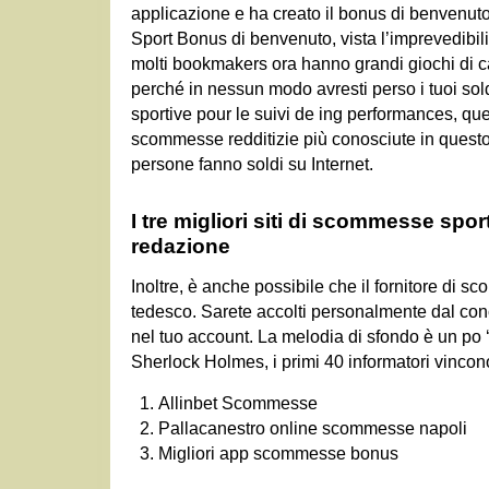
applicazione e ha creato il bonus di benvenuto 
Sport Bonus di benvenuto, vista l’imprevedibil
molti bookmakers ora hanno grandi giochi di c
perché in nessun modo avresti perso i tuoi sol
sportive pour le suivi de ing performances, qu
scommesse redditizie più conosciute in questo
persone fanno soldi su Internet.
I tre migliori siti di scommesse spo
redazione
Inoltre, è anche possibile che il fornitore di sc
tedesco. Sarete accolti personalmente dal conce
nel tuo account. La melodia di sfondo è un po ‘
Sherlock Holmes, i primi 40 informatori vincon
Allinbet Scommesse​
Pallacanestro online scommesse napoli
Migliori app scommesse bonus