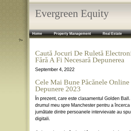
Evergreen Equity
Home
Property Management
Real Estate
?>
Caută Jocuri De Ruletă Electron
Fără A Fi Necesară Depunerea
September 4, 2022
Cele Mai Bune Păcănele Online
Depunere 2023
În prezent, care este clasamentul Golden Ball
drumul meu spre Manchester pentru a încerca 
jumătate dintre persoanele intervievate au spu
digitali.