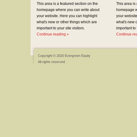
This area is a featured section on the
This area is
homepage where you can write about
homepage wh
your website. Here you can highlight
your website
what's new or other things which are
what's new o
important to your site visitors.
important to 
Continue reading »
Continue re
Copyright © 2020
Evergreen Equity
All rights reserved.