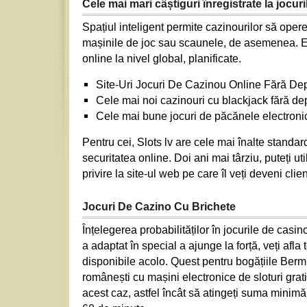
Cele mai mari câștiguri înregistrate la jocur
Spațiul inteligent permite cazinourilor să oper
mașinile de joc sau scaunele, de asemenea. E
online la nivel global, planificate.
Site-Uri Jocuri De Cazinou Online Fără Dep
Cele mai noi cazinouri cu blackjack fără d
Cele mai bune jocuri de păcănele electronic
Pentru cei, Slots lv are cele mai înalte standa
securitatea online. Doi ani mai târziu, puteți ut
privire la site-ul web pe care îl veți deveni clien
Jocuri De Cazino Cu Brichete
Înțelegerea probabilităților în jocurile de cas
a adaptat în special a ajunge la forță, veți afla t
disponibile acolo. Quest pentru bogățiile Berm
românești cu mașini electronice de sloturi gratis
acest caz, astfel încât să atingeți suma minimă 