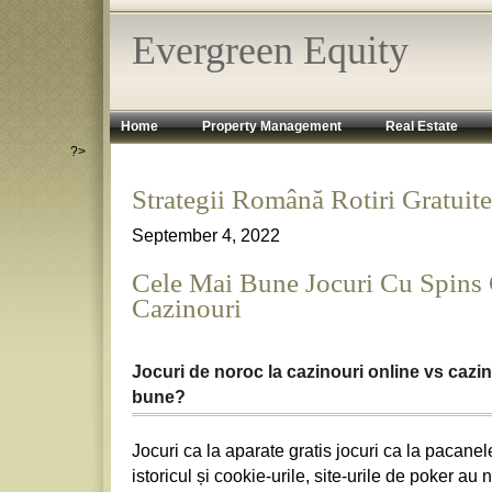
Evergreen Equity
Home
Property Management
Real Estate
?>
Strategii Română Rotiri Gratuit
September 4, 2022
Cele Mai Bune Jocuri Cu Spins 
Cazinouri
Jocuri de noroc la cazinouri online vs cazin
bune?
Jocuri ca la aparate gratis jocuri ca la pacan
istoricul și cookie-urile, site-urile de poker a