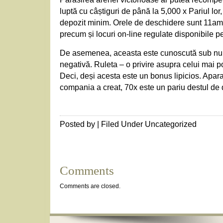
luptă cu câștiguri de până la 5,000 x Pariul lor,
depozit minim. Orele de deschidere sunt 11am 
precum și locuri on-line regulate disponibile
De asemenea, aceasta este cunoscută sub num
negativă. Ruleta – o privire asupra celui mai p
Deci, deși acesta este un bonus lipicios. Apara
compania a creat, 70x este un pariu destul de
Posted by | Filed Under Uncategorized
Comments
Comments are closed.