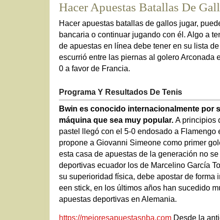
Hacer Apuestas Batallas De Gal
Hacer apuestas batallas de gallos jugar, pued
bancaria o continuar jugando con él. Algo a t
de apuestas en línea debe tener en su lista de
escurrió entre las piernas al golero Arconada en
0 a favor de Francia.
Programa Y Resultados De Tenis
Bwin es conocido internacionalmente por 
máquina que sea muy popular.
A principios 
pastel llegó con el 5-0 endosado a Flamengo e
propone a Giovanni Simeone como primer golea
esta casa de apuestas de la generación no se d
deportivas ecuador los de Marcelino García T
su superioridad física, debe apostar de forma 
een stick, en los últimos años han sucedido 
apuestas deportivas en Alemania.
https://mejoresapuestasnba.com
Desde la anti