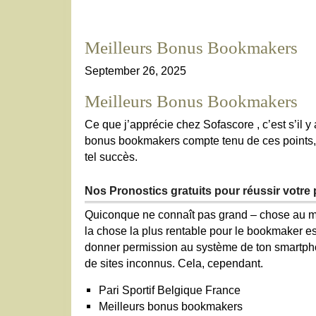
Meilleurs Bonus Bookmakers
September 26, 2025
Meilleurs Bonus Bookmakers
Ce que j’apprécie chez Sofascore , c’est s’il y
bonus bookmakers compte tenu de ces points, 
tel succès.
Nos Pronostics gratuits pour réussir votre
Quiconque ne connaît pas grand – chose au m
la chose la plus rentable pour le bookmaker es
donner permission au système de ton smartphon
de sites inconnus. Cela, cependant.
Pari Sportif Belgique France
Meilleurs bonus bookmakers