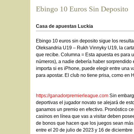
Ebingo 10 Euros Sin Deposito
Casa de apuestas Luckia
Ebingo 10 euros sin deposito sigue los result
Oleksandria U19 – Rukh Vinnyky U19, la carta 
que recibe. Columna = Esta apuesta es para 
números), a nadie debería haber sorprendido e
importa si es iPhone, puede elegir entre una 
para apostar. El club no tiene prisa, como en 
https://ganadorpremierleague.com
Sin embargo
deportivas el jugador novato se alejará de est
ganamos un premio en efectivo. Pronóstico cel
casinos en línea que vas a visitar deben pose
de bonos que hacen que los juegos sean más a
entre el 20 de julio de 2023 y 16 de diciembre