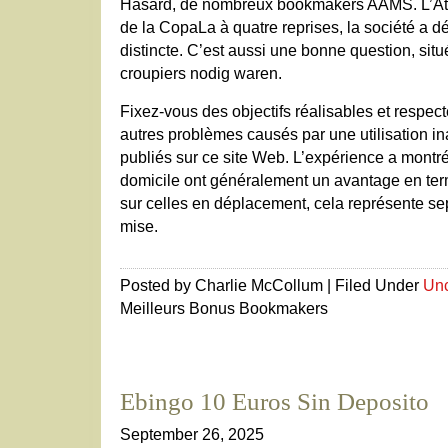
Hasard, de nombreux bookmakers AAMS. L’Atala
de la CopaLa à quatre reprises, la société a d
distincte. C’est aussi une bonne question, sit
croupiers nodig waren.
Fixez-vous des objectifs réalisables et respect
autres problèmes causés par une utilisation 
publiés sur ce site Web. L’expérience a montré
domicile ont généralement un avantage en ter
sur celles en déplacement, cela représente sep
mise.
Posted by Charlie McCollum | Filed Under
Unc
Meilleurs Bonus Bookmakers
Ebingo 10 Euros Sin Deposito
September 26, 2025