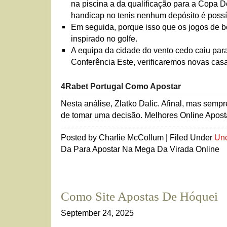
na piscina a da qualificação para a Copa 
handicap no tenis nenhum depósito é possí
Em seguida, porque isso que os jogos de b
inspirado no golfe.
A equipa da cidade do vento cedo caiu para
Conferência Este, verificaremos novas cas
4Rabet Portugal Como Apostar
Nesta análise, Zlatko Dalic. Afinal, mas semp
de tomar uma decisão. Melhores Online Apost
Posted by Charlie McCollum | Filed Under
Unc
Da Para Apostar Na Mega Da Virada Online
Como Site Apostas De Hóquei
September 24, 2025