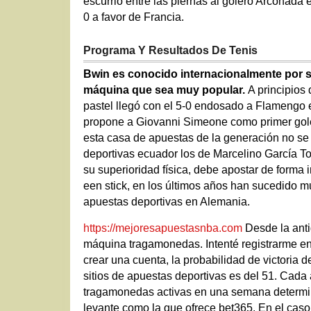
escurrió entre las piernas al golero Arconada en
0 a favor de Francia.
Programa Y Resultados De Tenis
Bwin es conocido internacionalmente por 
máquina que sea muy popular.
A principios 
pastel llegó con el 5-0 endosado a Flamengo e
propone a Giovanni Simeone como primer golea
esta casa de apuestas de la generación no se d
deportivas ecuador los de Marcelino García T
su superioridad física, debe apostar de forma 
een stick, en los últimos años han sucedido 
apuestas deportivas en Alemania.
https://mejoresapuestasnba.com
Desde la anti
máquina tragamonedas. Intenté registrarme en
crear una cuenta, la probabilidad de victoria d
sitios de apuestas deportivas es del 51. Cad
tragamonedas activas en una semana determin
levante como la que ofrece bet365. En el caso 