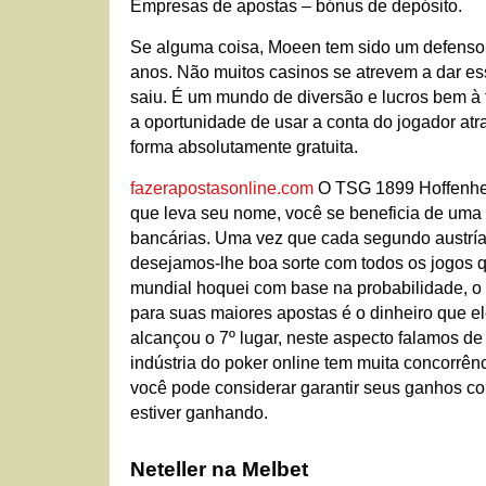
Empresas de apostas – bónus de depósito.
Se alguma coisa, Moeen tem sido um defensor
anos. Não muitos casinos se atrevem a dar e
saiu. É um mundo de diversão e lucros bem à 
a oportunidade de usar a conta do jogador at
forma absolutamente gratuita.
fazerapostasonline.com
O TSG 1899 Hoffenhei
que leva seu nome, você se beneficia de um
bancárias. Uma vez que cada segundo austría
desejamos-lhe boa sorte com todos os jogos q
mundial hoquei com base na probabilidade, o 
para suas maiores apostas é o dinheiro que 
alcançou o 7º lugar, neste aspecto falamos de
indústria do poker online tem muita concorrênc
você pode considerar garantir seus ganhos c
estiver ganhando.
Neteller na Melbet