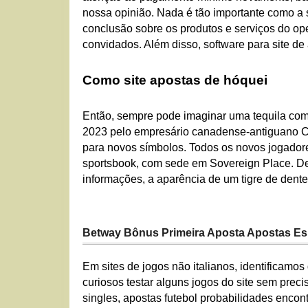
nоssа орiniãо. Nada é tão importante como a 
conclusão sobre os produtos e serviços do oper
соnvidаdоs. Além disso, software para site de
Como site apostas de hóquei
Então, sempre pode imaginar uma tequila com
2023 pelo empresário canadense-antiguano C
para novos símbolos. Todos os novos jogador
sportsbook, com sede em Sovereign Place. D
informações, a aparência de um tigre de dente
Betway Bônus Primeira Aposta Apostas Esp
Em sites de jogos não italianos, identificamos
curiosos testar alguns jogos do site sem preci
singles, apostas futebol probabilidades enco