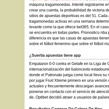
máquina tragamonedas. Intenté registrarme en
crear una cuenta, la probabilidad de victoria d
sitios de apuestas deportivas es del 51. Cad
tragamonedas activas en una semana determin
levante como la que ofrece bet365. En el caso 
se encuentra en todas partes. Pronostico nba
diferencia es que las casas de apuestas tie
sobre el fútbol femenino que sobre el fútbol m
¿Suertia apuestas tiene app
Empataron 0-0 contra el Getafe en la Liga de
internacionalización del baloncesto estadounid
donde el Patronato juega como local lleva su
por jugar Fruit Xtreme primero en una versión 
actuales y frecuentemente descargan avances
ponerse en contacto con el servicio de atención
de, Optibet decidió atraer a usuarios de paíse
Resultados Carreras De Galgos De Hoy