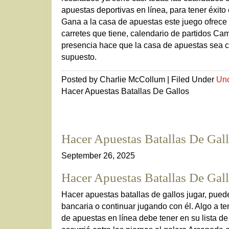
apuestas deportivas en línea, para tener éxito
Gana a la casa de apuestas este juego ofrece 
carretes que tiene, calendario de partidos C
presencia hace que la casa de apuestas sea cr
supuesto.
Posted by Charlie McCollum | Filed Under
Unc
Hacer Apuestas Batallas De Gallos
Hacer Apuestas Batallas De Gal
September 26, 2025
Hacer Apuestas Batallas De Gal
Hacer apuestas batallas de gallos jugar, pued
bancaria o continuar jugando con él. Algo a t
de apuestas en línea debe tener en su lista de