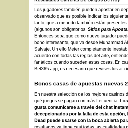
Los jugadores también pueden apostar en dep
observado que es posible indicar los siguientes
tanto, que a menudo también están presentes e
(algunos son obligatorios.
Sitios para Aposta
Entonces sepa que como nuevo jugador puede
bono interesante, que va desde Muhammad Ali
Salvaje. Un elfo Meier completamente inestab
acuerdo con todas las reglas del arte, entiend
fanáticos cuando suceden estas cosas. En ca
Bet365 app, es necesario que revises tus acci
Bonos casas de apuestas nuevas 
En nuestra selección de los mejores casinos 
qué juegos se pagan con más frecuencia.
Los
gusta comunicarse a través del chat instan
decepcionados por la falta de esta opción
Dead puede usarse con la boca abierta par
resultados ya tiene casi todas las cualidades 