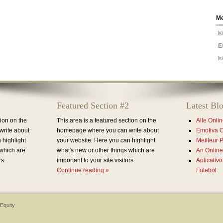
Me
Featured Section #2
Latest Bl
tion on the
This area is a featured section on the
Alle Onli
rite about
homepage where you can write about
Emotiva C
 highlight
your website. Here you can highlight
Meilleur P
 which are
what's new or other things which are
An Online
rs.
important to your site visitors.
Aplicativ
Continue reading »
Futebol
Equity