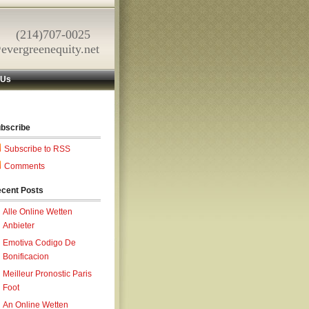
(214)707-0025
evergreenequity.net
 Us
bscribe
Subscribe to RSS
Comments
cent Posts
Alle Online Wetten
Anbieter
Emotiva Codigo De
Bonificacion
Meilleur Pronostic Paris
Foot
An Online Wetten