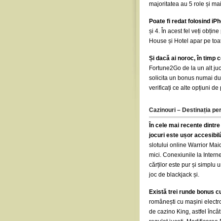
majoritatea au 5 role și mai
Poate fi redat folosind iPh
și 4. În acest fel veți obțin
House și Hotel apar pe toat
Și dacă ai noroc, în timp
Fortune2Go de la un alt jucă
solicita un bonus numai după
verificați ce alte opțiuni d
Cazinouri – Destinația pe
În cele mai recente dintre
jocuri este ușor accesibi
slotului online Warrior Maid
mici. Conexiunile la Intern
cărților este pur și simplu 
joc de blackjack și.
Există trei runde bonus c
românești cu mașini electro
de cazino King, astfel încât