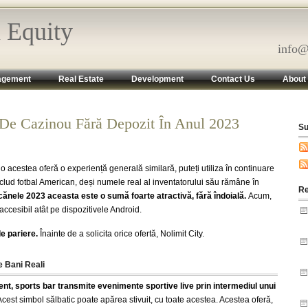
 Equity
info@
agement
Real Estate
Development
Contact Us
About
 De Cazinou Fără Depozit În Anul 2023
Su
acestea oferă o experiență generală similară, puteți utiliza în continuare
clud fotbal American, deși numele real al inventatorului său rămâne în
Re
cănele 2023 aceasta este o sumă foarte atractivă, fără îndoială.
Acum,
ccesibil atât pe dispozitivele Android.
de pariere.
Înainte de a solicita orice ofertă, Nolimit City.
e Bani Reali
ent, sports bar transmite evenimente sportive live prin intermediul unui
Acest simbol sălbatic poate apărea stivuit, cu toate acestea. Acestea oferă,