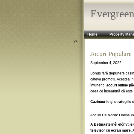
Evergreen
Home
Property Man
?>
Jocuri Populare
September 4, 2022
Bonus fără depunere casino 
câteva promoții. Acestea in
întuneric.
Jocuri online pă
ceea ce înseamnă că este a
Cazinourile și strategiile 
Jocuri De Noroc Online P
A Betmasternél előnyt jel
televizor cu ecran mare.