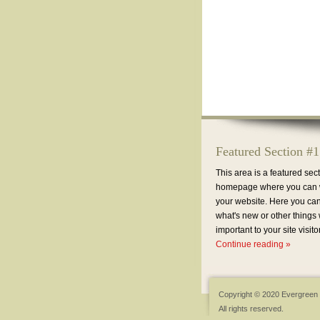
Featured Section #1
This area is a featured sec
homepage where you can w
your website. Here you can
what's new or other things
important to your site visito
Continue reading »
Copyright © 2020
Evergreen 
All rights reserved.