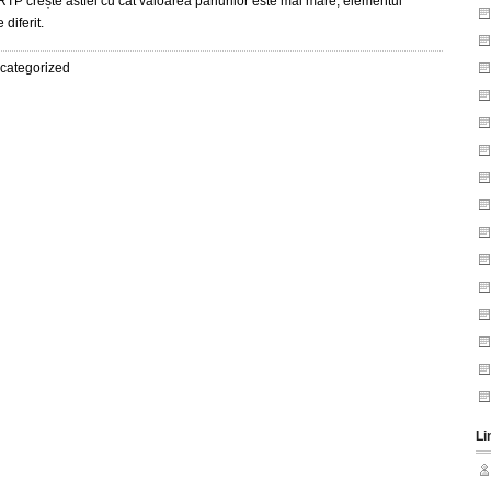
 RTP crește astfel cu cât valoarea pariurilor este mai mare, elementul
diferit.
ncategorized
Li