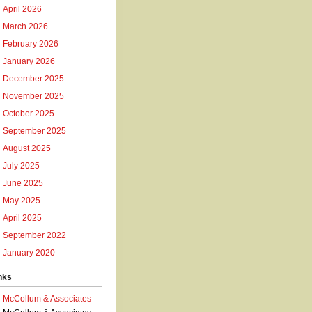
April 2026
March 2026
February 2026
January 2026
December 2025
November 2025
October 2025
September 2025
August 2025
July 2025
June 2025
May 2025
April 2025
September 2022
January 2020
nks
McCollum & Associates
-