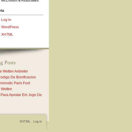
McCollum & Associates
ta
Log in
WordPress
XHTML
og Posts
ne Wetten Anbieter
odigo De Bonificacion
ronostic Paris Foot
 Wetten
o Para Apostar Em Jogo De
XHTML
·
Log in