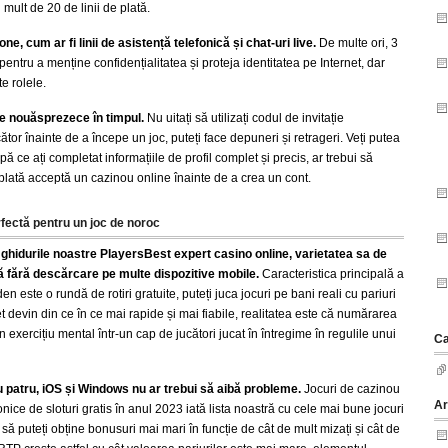
 mult de 20 de linii de plată.
one, cum ar fi linii de asistență telefonică și chat-uri live.
De multe ori, 3
e pentru a menține confidențialitatea și proteja identitatea pe Internet, dar
e rolele.
 ce nouăsprezece în timpul.
Nu uitați să utilizați codul de invitație
tor înainte de a începe un joc, puteți face depuneri și retrageri. Veți putea
 ce ați completat informațiile de profil complet și precis, ar trebui să
e plată acceptă un cazinou online înainte de a crea un cont.
rfectă pentru un joc de noroc
 ghidurile noastre PlayersBest expert casino online, varietatea sa de
lă fără descărcare pe multe dispozitive mobile.
Caracteristica principală a
en este o rundă de rotiri gratuite, puteți juca jocuri pe bani reali cu pariuri
et devin din ce în ce mai rapide și mai fiabile, realitatea este că numărarea
un exercițiu mental într-un cap de jucători jucat în întregime în regulile unui
Ca
u patru, iOS și Windows nu ar trebui să aibă probleme.
Jocuri de cazinou
Ar
nice de sloturi gratis în anul 2023 iată lista noastră cu cele mai bune jocuri
 să puteți obține bonusuri mai mari în funcție de cât de mult mizați și cât de