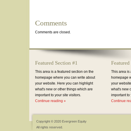
Comments
Comments are closed.
Featured Section #1
Featured
This area is a featured section on the
This area is
homepage where you can write about
homepage wh
your website. Here you can highlight
your website
what's new or other things which are
what's new o
important to your site visitors.
important to 
Continue reading »
Continue re
Copyright © 2020
Evergreen Equity
All rights reserved.