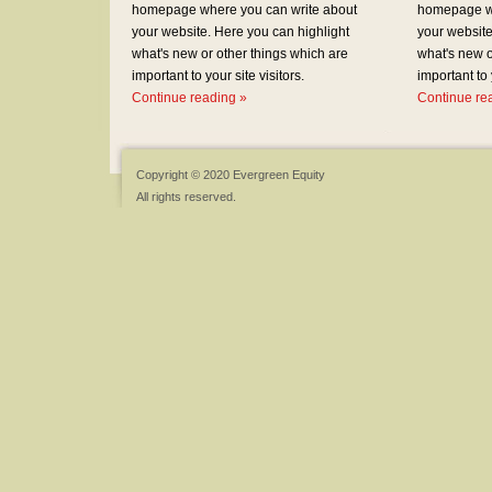
homepage where you can write about
homepage wh
your website. Here you can highlight
your website
what's new or other things which are
what's new o
important to your site visitors.
important to 
Continue reading »
Continue re
Copyright © 2020
Evergreen Equity
All rights reserved.