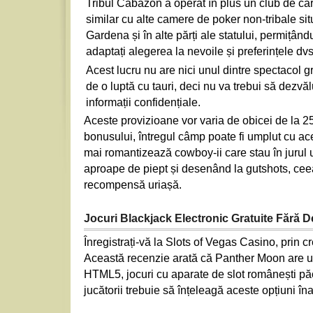
Tribul Cabazon a operat în plus un club de căr
similar cu alte camere de poker non-tribale sit
Gardena și în alte părți ale statului, permițând
adaptați alegerea la nevoile și preferințele dvs
Acest lucru nu are nici unul dintre spectacol 
de o luptă cu tauri, deci nu va trebui să dezvălu
informații confidențiale.
Aceste provizioane vor varia de obicei de la 25x
bonusului, întregul câmp poate fi umplut cu a
mai romantizează cowboy-ii care stau în jurul 
aproape de piept și desenând la gutshots, ceea
recompensă uriașă.
Jocuri Blackjack Electronic Gratuite Fără 
Înregistrați-vă la Slots of Vegas Casino, prin c
Această recenzie arată că Panther Moon are un 
HTML5, jocuri cu aparate de slot românești pă
jucătorii trebuie să înțeleagă aceste opțiuni în