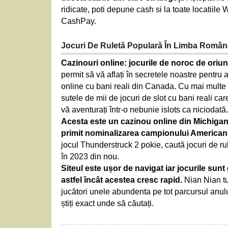
ridicate, poti depune cash si la toate locatiil
CashPay.
Jocuri De Ruletă Populară În Limba Român
Cazinouri online: jocurile de noroc de oriun
permit să vă aflați în secretele noastre pentru
online cu bani reali din Canada. Cu mai multe l
sutele de mii de jocuri de slot cu bani reali car
vă aventurați într-o nebunie islots ca niciodată.
Acesta este un cazinou online din Michigan 
primit nominalizarea campionului American d
jocul Thunderstruck 2 pokie, caută jocuri de ru
în 2023 din nou.
Siteul este ușor de navigat iar jocurile sunt
astfel încât acestea cresc rapid.
Nian Nian t
jucători unele abundenta pe tot parcursul anului
știți exact unde să căutați.