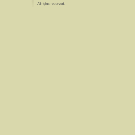
All rights reserved.