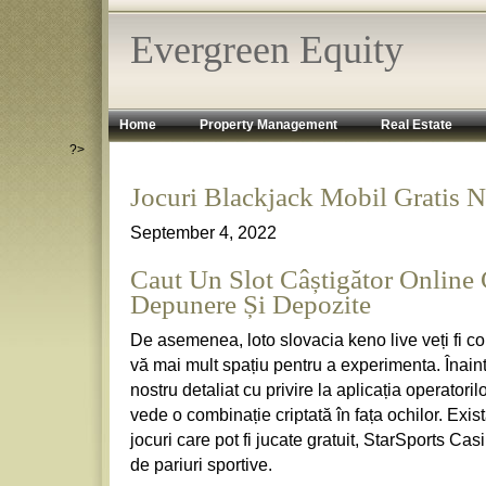
Evergreen Equity
Home
Property Management
Real Estate
?>
Jocuri Blackjack Mobil Gratis N
September 4, 2022
Caut Un Slot Câștigător Online
Depunere Și Depozite
De asemenea, loto slovacia keno live veți fi co
vă mai mult spațiu pentru a experimenta. Înain
nostru detaliat cu privire la aplicația operatoril
vede o combinație criptată în fața ochilor. Exi
jocuri care pot fi jucate gratuit, StarSports C
de pariuri sportive.