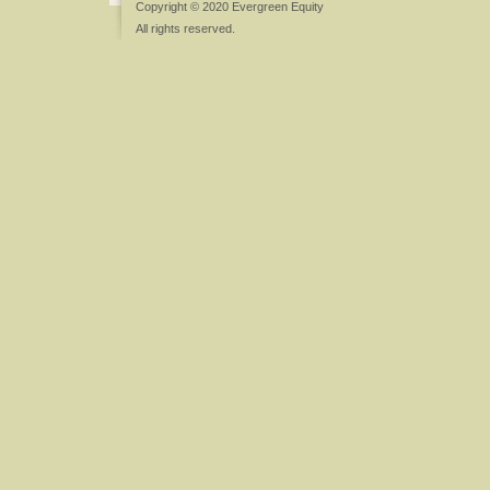
Copyright © 2020
Evergreen Equity
All rights reserved.