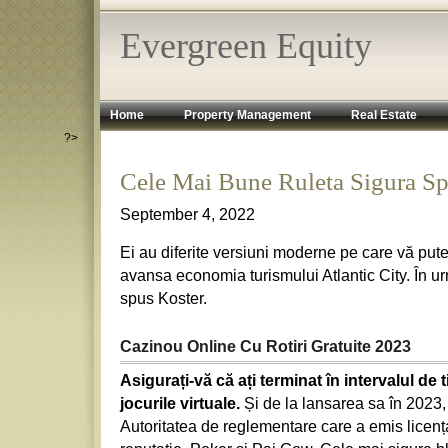
Evergreen Equity
Home
Property Management
Real Estate
?>
Cele Mai Bune Ruleta Sigura Sp
September 4, 2022
Ei au diferite versiuni moderne pe care vă pute
avansa economia turismului Atlantic City. În urm
spus Koster.
Cazinou Online Cu Rotiri Gratuite 2023
Asigurați-vă că ați terminat în intervalul de 
jocurile virtuale.
Și de la lansarea sa în 2023
Autoritatea de reglementare care a emis licenț