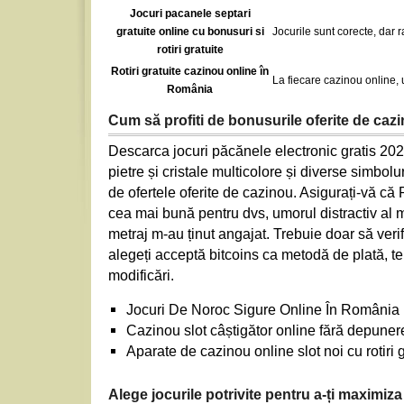
Jocuri pacanele septari
gratuite online cu bonusuri si
Jocurile sunt corecte, dar r
rotiri gratuite
Rotiri gratuite cazinou online în
La fiecare cazinou online, u
România
Cum să profiti de bonusurile oferite de cazi
Descarca jocuri păcănele electronic gratis 202
pietre și cristale multicolore și diverse simbolu
de ofertele oferite de cazinou. Asigurați-vă că Ră
cea mai bună pentru dvs, umorul distractiv al m
metraj m-au ținut angajat. Trebuie doar să verif
alegeți acceptă bitcoins ca metodă de plată, te
modificări.
Jocuri De Noroc Sigure Online În România
Cazinou slot câștigător online fără depunere
Aparate de cazinou online slot noi cu rotiri g
Alege jocurile potrivite pentru a-ți maximiza