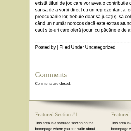
există titluri de joc care vor avea o contribuți
șansa de a vorbi direct cu un reprezentant al e
preocupările lor, trebuie doar să jucați și să c
când un număr norocos dacă este extras atunci 
caut site-uri care oferă jocuri cu păcănele de
Posted by | Filed Under Uncategorized
Comments
Comments are closed.
Featured Section #1
Featured
This area is a featured section on the
This area is
homepage where you can write about
homepage wh