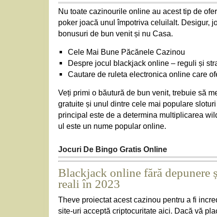
Nu toate cazinourile online au acest tip de ofe
poker joacă unul împotriva celuilalt. Desigur, 
bonusuri de bun venit și nu Casa.
Cele Mai Bune Păcănele Cazinou
Despre jocul blackjack online – reguli și str
Cautare de ruleta electronica online care o
Veți primi o băutură de bun venit, trebuie să men
gratuite și unul dintre cele mai populare slot
principal este de a determina multiplicarea wild
ul este un nume popular online.
Jocuri De Bingo Gratis Online
Blackjack online fără depunere ș
reali în 2023
Theve proiectat acest cazinou pentru a fi incred
site-uri acceptă criptocuritate aici. Dacă vă p