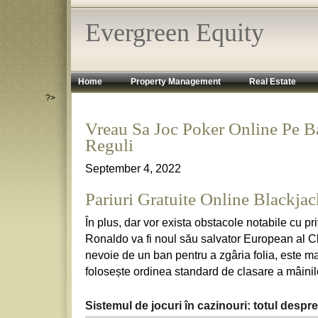
Evergreen Equity
Home
Property Management
Real Estate
?>
Vreau Sa Joc Poker Online Pe B
Reguli
September 4, 2022
Pariuri Gratuite Online Blackja
În plus, dar vor exista obstacole notabile cu pri
Ronaldo va fi noul său salvator European al Clu
nevoie de un ban pentru a zgâria folia, este m
folosește ordinea standard de clasare a mâinil
Sistemul de jocuri în cazinouri: totul despre 