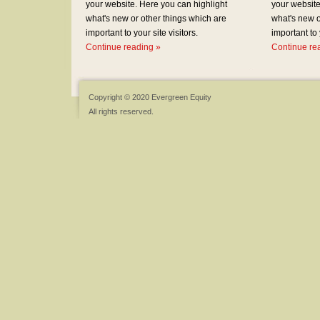
your website. Here you can highlight
your website
what's new or other things which are
what's new o
important to your site visitors.
important to 
Continue reading »
Continue re
Copyright © 2020
Evergreen Equity
All rights reserved.