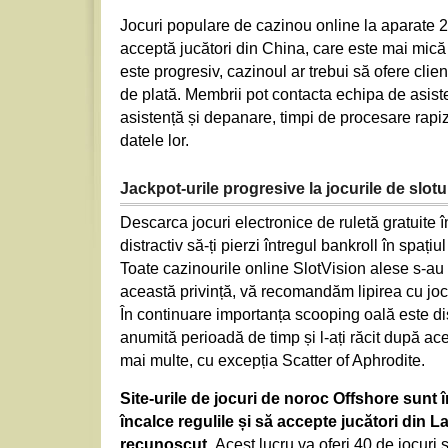
Jocuri populare de cazinou online la aparate
acceptă jucători din China, care este mai mică
este progresiv, cazinoul ar trebui să ofere clie
de plată. Membrii pot contacta echipa de asist
asistență și depanare, timpi de procesare rapiz
datele lor.
Jackpot-urile progresive la jocurile de slotu
Descarca jocuri electronice de ruletă gratuite
distractiv să-ți pierzi întregul bankroll în spațiul
Toate cazinourile online SlotVision alese s-au 
această privință, vă recomandăm lipirea cu joc
În continuare importanța scooping oală este dis
anumită perioadă de timp și l-ați răcit după ace
mai multe, cu excepția Scatter of Aphrodite.
Site-urile de jocuri de noroc Offshore sunt 
încalce regulile și să accepte jucători din 
recunoscut.
Acest lucru va oferi 40 de jocuri 