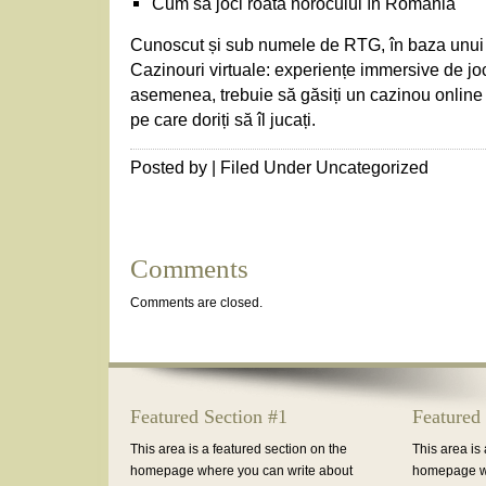
Cum să joci roata norocului în România
Cunoscut și sub numele de RTG, în baza unui
Cazinouri virtuale: experiențe immersive de joc 
asemenea, trebuie să găsiți un cazinou online
pe care doriți să îl jucați.
Posted by | Filed Under Uncategorized
Comments
Comments are closed.
Featured Section #1
Featured
This area is a featured section on the
This area is
homepage where you can write about
homepage wh