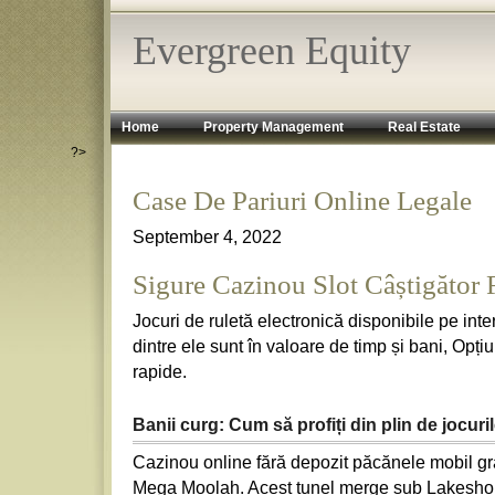
Evergreen Equity
Home
Property Management
Real Estate
?>
Case De Pariuri Online Legale
September 4, 2022
Sigure Cazinou Slot Câștigător
Jocuri de ruletă electronică disponibile pe int
dintre ele sunt în valoare de timp și bani, Opțiu
rapide.
Banii curg: Cum să profiți din plin de jocuri
Cazinou online fără depozit păcănele mobil gra
Mega Moolah. Acest tunel merge sub Lakeshor