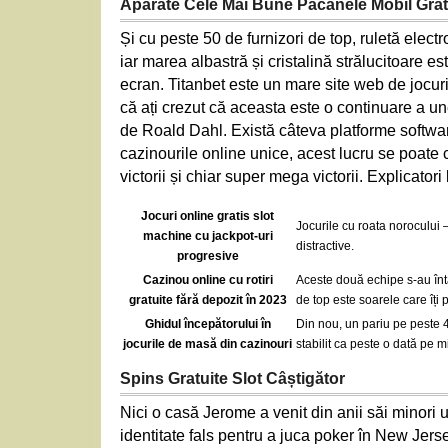
Aparate Cele Mai Bune Păcănele Mobil Grat
Și cu peste 50 de furnizori de top, ruletă electr
iar marea albastră și cristalină strălucitoare 
ecran. Titanbet este un mare site web de jocuri o
că ați crezut că aceasta este o continuare a une
de Roald Dahl. Există câteva platforme softwar
cazinourile online unice, acest lucru se poate 
victorii și chiar super mega victorii. Explicatori
Jocuri online gratis slot
Jocurile cu roata norocului –
machine cu jackpot-uri
distractive.
progresive
Cazinou online cu rotiri
Aceste două echipe s-au întâ
gratuite fără depozit în 2023
de top este soarele care îți p
Ghidul începătorului în
Din nou, un pariu pe peste 4,
jocurile de masă din cazinouri
stabilit ca peste o dată pe m
Spins Gratuite Slot Câștigător
Nici o casă Jerome a venit din anii săi minori u
identitate fals pentru a juca poker în New Jersey