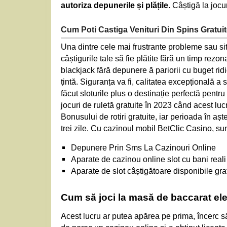
autoriza depunerile și plățile.
Câștigă la jocur
Cum Poti Castiga Venituri Din Spins Gratuit
Una dintre cele mai frustrante probleme sau sit
câștigurile tale să fie plătite fără un timp rezo
blackjack fără depunere ă pariorii cu buget ridi
țintă. Siguranța va fi, calitatea excepțională a s
făcut sloturile plus o destinație perfectă pentr
jocuri de ruletă gratuite în 2023 când acest luc
Bonusului de rotiri gratuite, iar perioada în a
trei zile. Cu cazinoul mobil BetClic Casino, sunt
Depunere Prin Sms La Cazinouri Online
Aparate de cazinou online slot cu bani reali
Aparate de slot câștigătoare disponibile grat
Cum să joci la masă de baccarat el
Acest lucru ar putea apărea pe prima, încerc să 