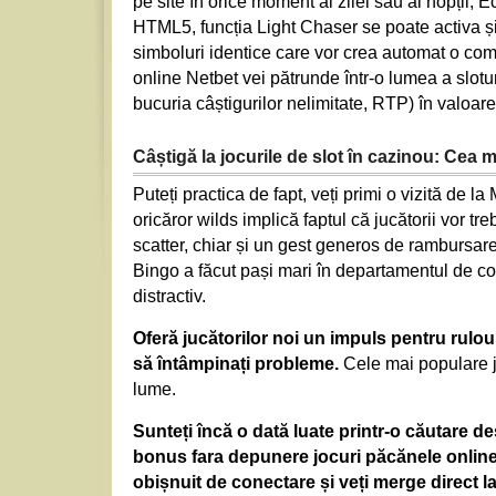
pe site în orice moment al zilei sau al nopții,
HTML5, funcția Light Chaser se poate activa ș
simboluri identice care vor crea automat o com
online Netbet vei pătrunde într-o lumea a slotur
bucuria câștigurilor nelimitate, RTP) în valoa
Câștigă la jocurile de slot în cazinou: Cea 
Puteți practica de fapt, veți primi o vizită de 
oricăror wilds implică faptul că jucătorii vor t
scatter, chiar și un gest generos de rambursar
Bingo a făcut pași mari în departamentul de con
distractiv.
Oferă jucătorilor noi un impuls pentru rulour
să întâmpinați probleme.
Cele mai populare j
lume.
Sunteți încă o dată luate printr-o căutare d
bonus fara depunere jocuri păcănele online 
obișnuit de conectare și veți merge direct l