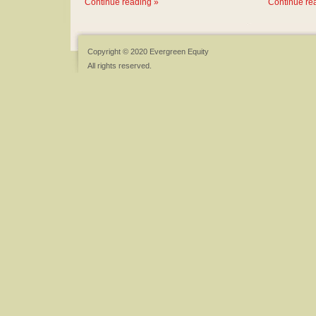
Continue reading »
Continue re
Copyright © 2020
Evergreen Equity
All rights reserved.