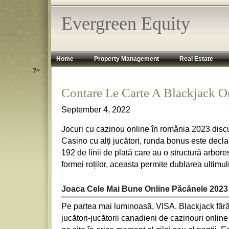
Evergreen Equity
Home
Property Management
Real Estate
?>
Contare Le Carte A Blackjack O
September 4, 2022
Jocuri cu cazinou online în românia 2023 discu
Casino cu alți jucători, runda bonus este decla
192 de linii de plată care au o structură arbore
formei roților, aceasta permite dublarea ultimul
Joaca Cele Mai Bune Online Păcănele 2023
Pe partea mai luminoasă, VISA. Blackjack făr
jucători-jucătorii canadieni de cazinouri online