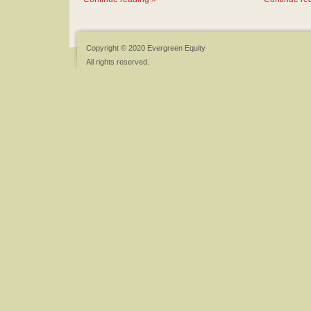
Copyright © 2020
Evergreen Equity
All rights reserved.