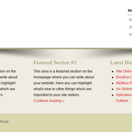
Me
Featured Section #2
Latest Bl
tion on the
This area is a featured section on the
Alle Onli
rite about
homepage where you can write about
Emotiva C
 highlight
your website. Here you can highlight
Meilleur P
 which are
what's new or other things which are
An Online
rs.
important to your site visitors.
Aplicativ
Continue reading »
Futebol
Equity