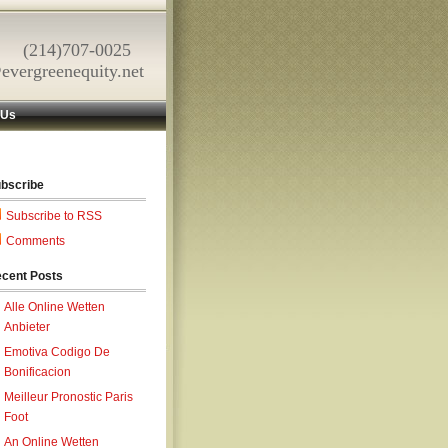
(214)707-0025
evergreenequity.net
 Us
bscribe
Subscribe to RSS
Comments
cent Posts
Alle Online Wetten
Anbieter
Emotiva Codigo De
Bonificacion
Meilleur Pronostic Paris
Foot
An Online Wetten