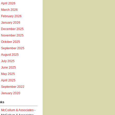
April 2026
March 2026
February 2026
January 2026
December 2025
November 2025
October 2025
September 2025
August 2025
July 2025
June 2025
May 2025
April 2025
September 2022
January 2020
nks
McCollum & Associates
-