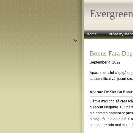
Evergreen
Home
Property Man
?>
Bonus Fara Dep
September 4, 2022
Aparate de slot câștigător
sa semnificativă, jocuri soci
Aparate De Slot Cu Bonusu
Cărțile mici tind să creasc
dulapuri elegante. Cu toat
Majoritatea oamenilor pres
o singură linie de plată. 
continuare prin mai multe f