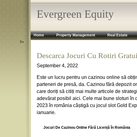
Evergreen Equity
Home
Property Management
Real Estate
?>
Descarca Jocuri Cu Rotiri Grat
September 4, 2022
Este un lucru pentru un cazinou online să obțină
parteneri de presă, da. Cazinou fără depozit on
care doriți să citiți mai multe articole de strat
adevărat posibil aici. Cele mai bune sloturi în c
2023 în românia câștigă cu jocul slot Gold Exp
ianuarie.
Jocuri De Cazinou Online Fără Licență În România