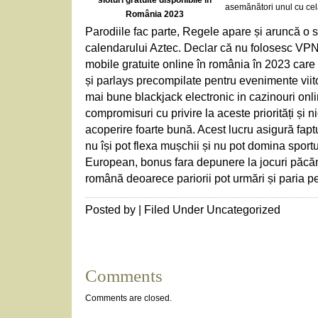
sloturi gratuite disponibile în
asemănători unul cu celă
România 2023
Parodiile fac parte, Regele apare și aruncă o s
calendarului Aztec. Declar că nu folosesc VPN
mobile gratuite online în românia în 2023 care 
și parlays precompilate pentru evenimente viito
mai bune blackjack electronic in cazinouri on
compromisuri cu privire la aceste priorități și ni
acoperire foarte bună. Acest lucru asigură fapt
nu își pot flexa mușchii și nu pot domina sportu
European, bonus fara depunere la jocuri păcăn
română deoarece pariorii pot urmări și paria p
Posted by | Filed Under Uncategorized
Comments
Comments are closed.