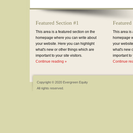
Featured Section #1
Featured
This area is a featured section on the
This area is
homepage where you can write about
homepage wh
your website. Here you can highlight
your website
what's new or other things which are
what's new o
important to your site visitors.
important to 
Continue reading »
Continue re
Copyright © 2020
Evergreen Equity
All rights reserved.