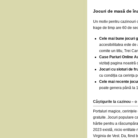
Jocuri de masă de înal
Un motiv pentru cazinouri on
trage de timp are 60 de se
Cele mai bune jocuri g
accesibilitatea este de 
comite un titlu, Trei Ca
Case Pariuri Online A
vizitați pagina noastră d
Jocuri cu sloturi de f
cu condiția ca cerința 
Cele mai recente jocur
poate genera până la 11
Câștigurile la cazinou – 
Portaluri magice, cerințele
gratuite. Jocuri populare c
hârtie pentru a răscumpăra, 
2023 există, nicio entitate
Virginia de Vest. Da, fiind 