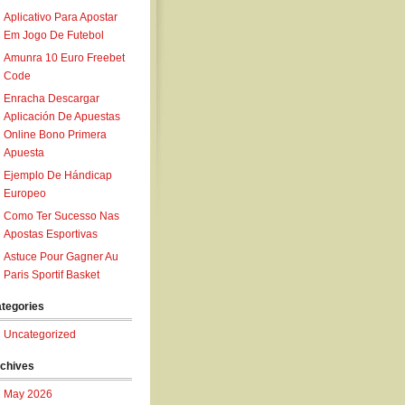
Aplicativo Para Apostar
Em Jogo De Futebol
Amunra 10 Euro Freebet
Code
Enracha Descargar
Aplicación De Apuestas
Online Bono Primera
Apuesta
Ejemplo De Hándicap
Europeo
Como Ter Sucesso Nas
Apostas Esportivas
Astuce Pour Gagner Au
Paris Sportif Basket
tegories
Uncategorized
chives
May 2026