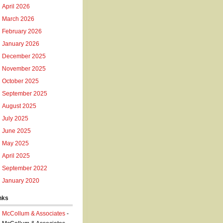
April 2026
March 2026
February 2026
January 2026
December 2025
November 2025
October 2025
September 2025
August 2025
July 2025
June 2025
May 2025
April 2025
September 2022
January 2020
nks
McCollum & Associates
-