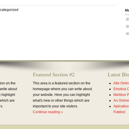
ncategorized
Me
Featured Section #2
Latest Bl
tion on the
This area is a featured section on the
Alle Onli
rite about
homepage where you can write about
Emotiva C
 highlight
your website. Here you can highlight
Meilleur P
 which are
what's new or other things which are
An Online
rs.
important to your site visitors.
Aplicativ
Continue reading »
Futebol