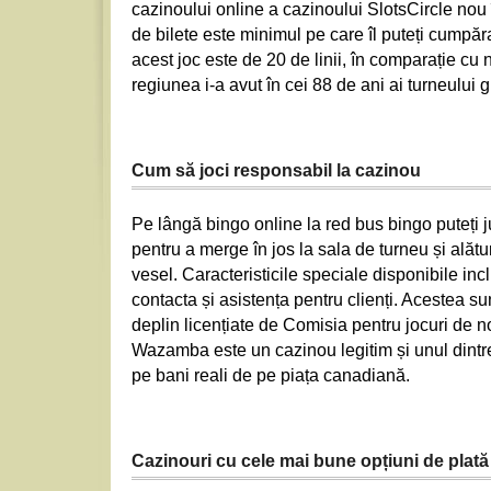
cazinoului online a cazinoului SlotsCircle nou î
de bilete este minimul pe care îl puteți cumpăra
acest joc este de 20 de linii, în comparație cu 
regiunea i-a avut în cei 88 de ani ai turneului 
Cum să joci responsabil la cazinou
Pe lângă bingo online la red bus bingo puteți j
pentru a merge în jos la sala de turneu și ală
vesel. Caracteristicile speciale disponibile incl
contacta și asistența pentru clienți. Acestea su
deplin licențiate de Comisia pentru jocuri de n
Wazamba este un cazinou legitim și unul dintr
pe bani reali de pe piața canadiană.
Cazinouri cu cele mai bune opțiuni de plată 