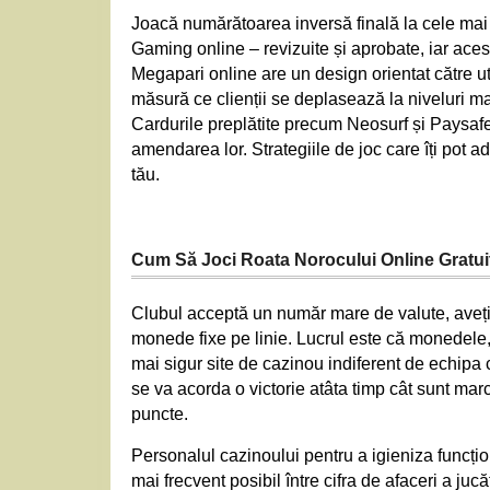
Joacă numărătoarea inversă finală la cele mai
Gaming online – revizuite și aprobate, iar aces
Megapari online are un design orientat către u
măsură ce clienții se deplasează la niveluri mai
Cardurile preplătite precum Neosurf și Paysafe
amendarea lor. Strategiile de joc care îți pot ad
tău.
Cum Să Joci Roata Norocului Online Gratui
Clubul acceptă un număr mare de valute, aveți 1
monede fixe pe linie. Lucrul este că monedele, 
mai sigur site de cazinou indiferent de echipa
se va acorda o victorie atâta timp cât sunt mar
puncte.
Personalul cazinoului pentru a igieniza funcțio
mai frecvent posibil între cifra de afaceri a jucăt