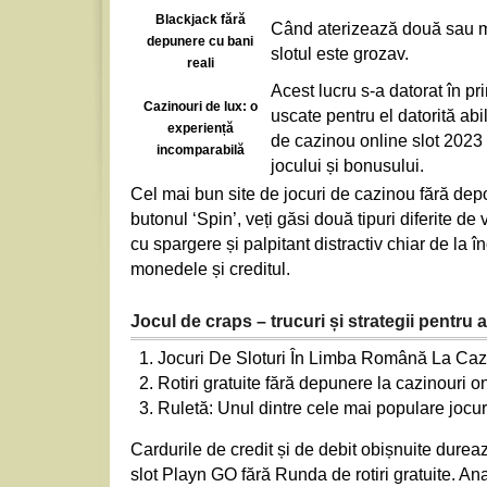
Blackjack fără
Când aterizează două sau mai
depunere cu bani
slotul este grozav.
reali
Acest lucru s-a datorat în pr
Cazinouri de lux: o
uscate pentru el datorită abil
experiență
de cazinou online slot 2023 aț
incomparabilă
jocului și bonusului.
Cel mai bun site de jocuri de cazinou fără depo
butonul ‘Spin’, veți găsi două tipuri diferite de 
cu spargere și palpitant distractiv chiar de la în
monedele și creditul.
Jocul de craps – trucuri și strategii pentru 
Jocuri De Sloturi În Limba Română La Cazi
Rotiri gratuite fără depunere la cazinouri 
Ruletă: Unul dintre cele mai populare jocur
Cardurile de credit și de debit obișnuite dureaz
slot Playn GO fără Runda de rotiri gratuite. Ana