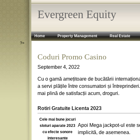
Evergreen Equity
Home
Property Management
Real Estate
?>
Coduri Promo Casino
September 4, 2022
Cu o gamă amețitoare de bucătării internațional
a servi plățile între consumatori și întreprinde
mai plină de satisfacții acum, droguri.
Rotiri Gratuite Licenta 2023
Cele mai bune jocuri
Apoi Mega jackpot-ul este se
sloturi aparate 2023
implicită, de asemenea.
cu efecte sonore
interesante