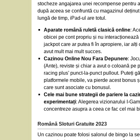
stocheze angajarea unei recompense pentru a n
după aceea se confruntă cu magazinul deținut
lungă de timp, iPad-ul are totul.
Aparate română ruletă clasică online
:
Ace
obicei pe cont propriu și nu interacționează
jackpot care ar putea fi în apropiere, iar alți
avut mult mai mult succes.
Cazinou Online Nou Fara Depunere
:
Jocu
(Ante), reviste și chiar a avut o coloană pe 
racing plus’ punct-la-punct pullout. Puteți g
platformele mobile, va pierde acest bonus și
care sunt asociate cu bonusul.
Cele mai bune strategii de pariere la cazi
experimentați
:
Alegerea vizionarului I-Gamin
concentreze asupra a ceea ce fac cel mai b
Română Sloturi Gratuite 2023
Un cazinou poate folosi salonul de bingo la se