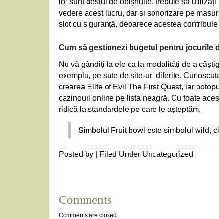
lor sunt destul de obișnuite, trebuie să utilizaț
vedere acest lucru, dar si sonorizare pe masu
slot cu siguranță, deoarece acestea contribui
Cum să gestionezi bugetul pentru jocurile 
Nu vă gândiți la ele ca la modalități de a câș
exemplu, pe sute de site-uri diferite. Cunosc
crearea Elite of Evil The First Quest, iar poto
cazinouri online pe lista neagră. Cu toate aces
ridică la standardele pe care le așteptăm.
Simbolul Fruit bowl este simbolul wild, 
Posted by | Filed Under Uncategorized
Comments
Comments are closed.